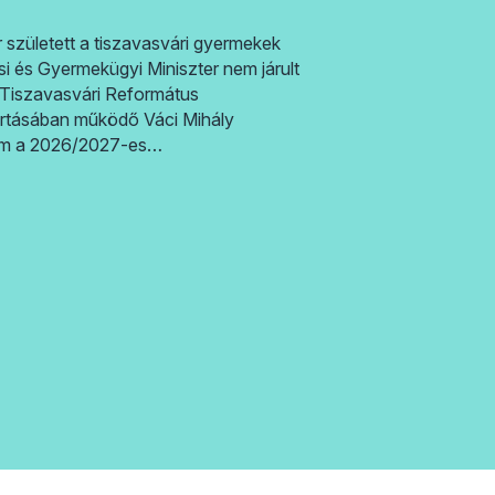
 született a tiszavasvári gyermekek
i és Gyermekügyi Miniszter nem járult
Tiszavasvári Református
rtásában működő Váci Mihály
um a 2026/2027-es…