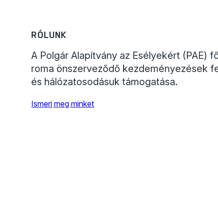
RÓLUNK
A Polgár Alapítvány az Esélyekért (PAE) fő
roma önszerveződő kezdeményezések fe
és hálózatosodásuk támogatása.
Ismerj meg minket