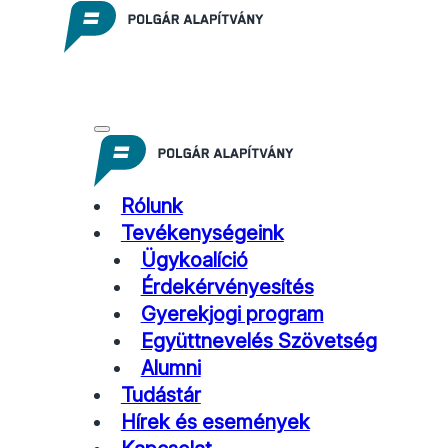
Rólunk
Tevékenységeink
Ügykoalíció
Érdekérvényesítés
Gyerekjogi program
Együttnevelés Szövetség
Alumni
Tudástár
Hírek és események