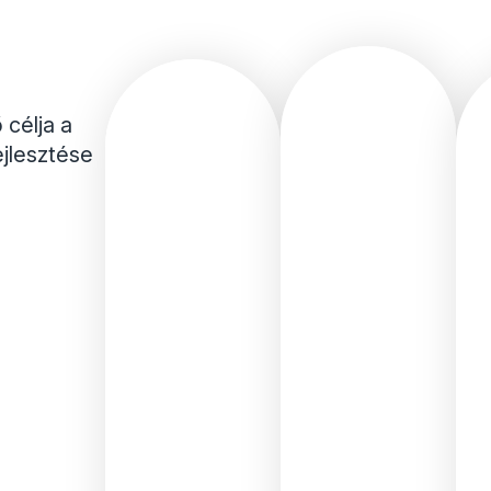
 célja a
jlesztése