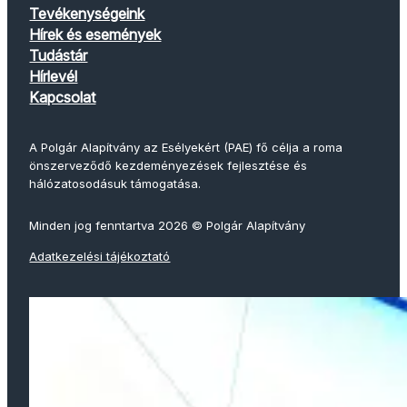
Tevékenységeink
Hírek és események
Tudástár
Hírlevél
Kapcsolat
A Polgár Alapítvány az Esélyekért (PAE) fő célja a roma
önszerveződő kezdeményezések fejlesztése és
hálózatosodásuk támogatása.
Minden jog fenntartva 2026 © Polgár Alapítvány
Adatkezelési tájékoztató