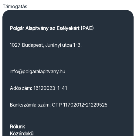
Támogatás
Polgár Alapítvány az Esélyekért (PAE)
1027 Budapest, Jurányi utca 1-3.
info@polgaralapitvany.hu
Adószám: 18129023-1-41
Bankszámla szám: OTP 11702012-21229525
Rólunk
Közérdekű