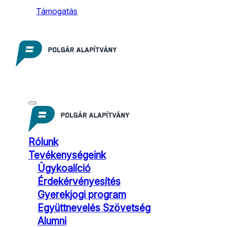
Támogatás
Rólunk
Tevékenységeink
Ügykoalíció
Érdekérvényesítés
Gyerekjogi program
Együttnevelés Szövetség
Alumni