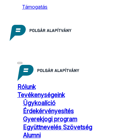
Támogatás
Rólunk
Tevékenységeink
Ügykoalíció
Érdekérvényesítés
Gyerekjogi program
Együttnevelés Szövetség
Alumni