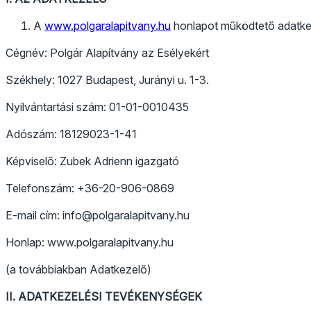
A
www.polgaralapitvany.hu
honlapot működtető adatke
Cégnév: Polgár Alapítvány az Esélyekért
Székhely: 1027 Budapest, Jurányi u. 1-3.
Nyilvántartási szám: 01-01-0010435
Adószám: 18129023-1-41
Képviselő: Zubek Adrienn igazgató
Telefonszám: +36-20-906-0869
E-mail cím: info@polgaralapitvany.hu
Honlap: www.polgaralapitvany.hu
(a továbbiakban Adatkezelő)
II. ADATKEZELÉSI TEVÉKENYSÉGEK