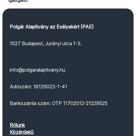
Polgár Alapítvány az Esélyekért (PAE)
1027 Budapest, Jurányi utca 1-3.
info@polgaralapitvany.hu
Adószám: 18129023-1-41
Bankszámla szám: OTP 11702012-21229525
Rólunk
Közérdekű