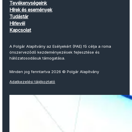
Tevékenységeink
Hírek és események
Tudástár
Hírlevél
Kapcsolat
A Polgár Alapítvány az Esélyekért (PAE) fő célja a roma
önszerveződő kezdeményezések fejlesztése és
hálózatosodásuk támogatása.
Minden jog fenntartva 2026 © Polgár Alapítvány
Adatkezelési tájékoztató