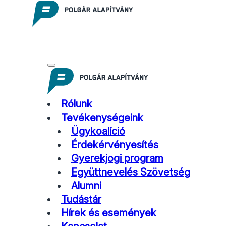
Rólunk
Tevékenységeink
Ügykoalíció
Érdekérvényesítés
Gyerekjogi program
Együttnevelés Szövetség
Alumni
Tudástár
Hírek és események