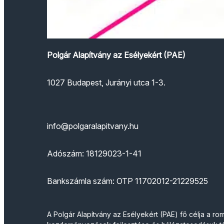
Polgár Alapítvány az Esélyekért (PAE)
1027 Budapest, Jurányi utca 1-3.
info@polgaralapitvany.hu
Adószám: 18129023-1-41
Bankszámla szám: OTP 11702012-21229525
A Polgár Alapítvány az Esélyekért (PAE) fő célja a 