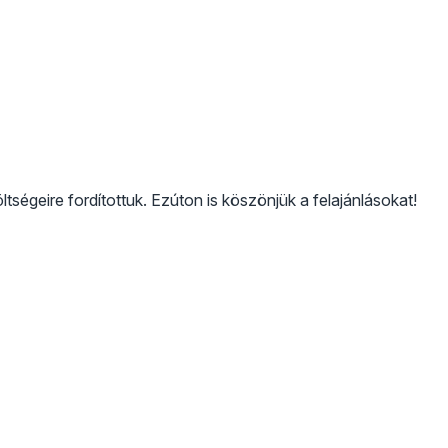
ségeire fordítottuk. Ezúton is köszönjük a felajánlásokat!