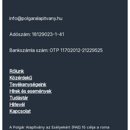
info@polgaralapitvany.hu
Adószám: 18129023-1-41
Bankszámla szám: OTP 11702012-21229525
Rólunk
Közérdekű
Tevékenységeink
Hírek és események
Tudástár
Hírlevél
Kapcsolat
A Polgár Alapítvány az Esélyekért (PAE) fő célja a roma