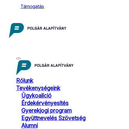
Támogatás
Rólunk
Tevékenységeink
Ügykoalíció
Érdekérvényesítés
Gyerekjogi program
Együttnevelés Szövetség
Alumni