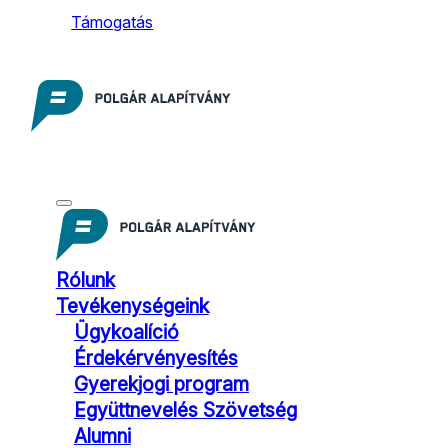
Támogatás
Rólunk
Tevékenységeink
Ügykoalíció
Érdekérvényesítés
Gyerekjogi program
Együttnevelés Szövetség
Alumni