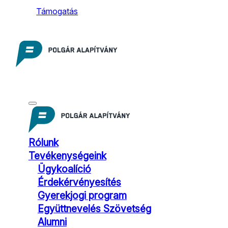
Támogatás
Rólunk
Tevékenységeink
Ügykoalíció
Érdekérvényesítés
Gyerekjogi program
Együttnevelés Szövetség
Alumni